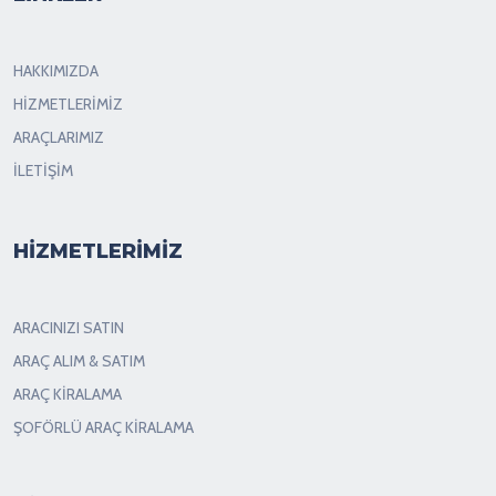
HAKKIMIZDA
HİZMETLERİMİZ
ARAÇLARIMIZ
İLETİŞİM
HİZMETLERİMİZ
ARACINIZI SATIN
ARAÇ ALIM & SATIM
ARAÇ KİRALAMA
ŞOFÖRLÜ ARAÇ KİRALAMA