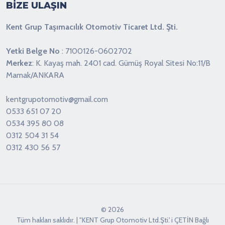
BİZE ULAŞIN
Kent Grup Taşımacılık Otomotiv Ticaret Ltd. Şti.
Yetki Belge No
: 7100126-0602702
Merkez
: K. Kayaş mah. 2401 cad. Gümüş Royal Sitesi No:11/B
Mamak/ANKARA
kentgrupotomotiv@gmail.com
0533 651 07 20
0534 395 80 08
0312 504 31 54
0312 430 56 57
© 2026
Tüm hakları saklıdır. | "KENT Grup Otomotiv Ltd.Şti.' i ÇETİN Bağlı