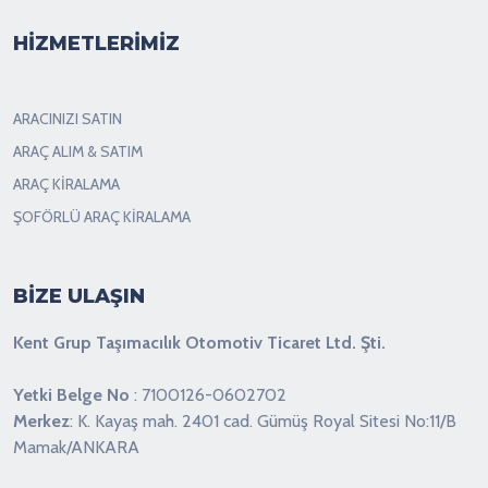
HİZMETLERİMİZ
ARACINIZI SATIN
ARAÇ ALIM & SATIM
ARAÇ KİRALAMA
ŞOFÖRLÜ ARAÇ KİRALAMA
BİZE ULAŞIN
Kent Grup Taşımacılık Otomotiv Ticaret Ltd. Şti.
Yetki Belge No
: 7100126-0602702
Merkez
: K. Kayaş mah. 2401 cad. Gümüş Royal Sitesi No:11/B
Mamak/ANKARA